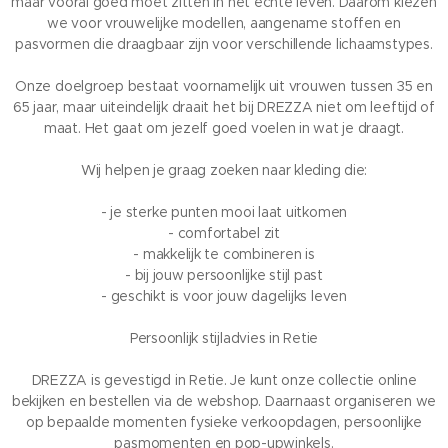
maar vooral goed moet zitten in het echte leven. Daarom kiezen
we voor vrouwelijke modellen, aangename stoffen en
pasvormen die draagbaar zijn voor verschillende lichaamstypes.
Onze doelgroep bestaat voornamelijk uit vrouwen tussen 35 en
65 jaar, maar uiteindelijk draait het bij DREZZA niet om leeftijd of
maat. Het gaat om jezelf goed voelen in wat je draagt.
Wij helpen je graag zoeken naar kleding die:
- je sterke punten mooi laat uitkomen
- comfortabel zit
- makkelijk te combineren is
- bij jouw persoonlijke stijl past
- geschikt is voor jouw dagelijks leven
Persoonlijk stijladvies in Retie
DREZZA is gevestigd in Retie. Je kunt onze collectie online
bekijken en bestellen via de webshop. Daarnaast organiseren we
op bepaalde momenten fysieke verkoopdagen, persoonlijke
pasmomenten en pop-upwinkels.