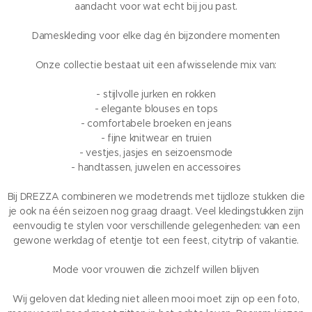
aandacht voor wat echt bij jou past.
Dameskleding voor elke dag én bijzondere momenten
Onze collectie bestaat uit een afwisselende mix van:
- stijlvolle jurken en rokken
- elegante blouses en tops
- comfortabele broeken en jeans
- fijne knitwear en truien
- vestjes, jasjes en seizoensmode
- handtassen, juwelen en accessoires
Bij DREZZA combineren we modetrends met tijdloze stukken die
je ook na één seizoen nog graag draagt. Veel kledingstukken zijn
eenvoudig te stylen voor verschillende gelegenheden: van een
gewone werkdag of etentje tot een feest, citytrip of vakantie.
Mode voor vrouwen die zichzelf willen blijven
Wij geloven dat kleding niet alleen mooi moet zijn op een foto,