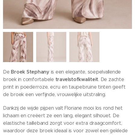
Broek Stephany
De
is een elegante, soepelvallende
travelstofkwaliteit
broek in comfortabele
. De zachte
print in poederroze, ecru en taupebruine tinten geeft
de broek een verfijnde, vrouwelijke uitstraling.
Dankzij de wijde pijpen valt Floriane mooi los rond het
lichaam en creëert ze een lang, elegant silhouet. De
elastische tailleband zorgt voor extra draagcomfort,
waardoor deze broek ideaal is voor zowel een geklede