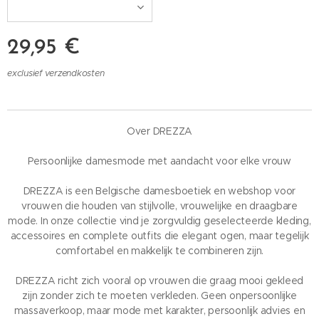
29,95
€
exclusief verzendkosten
Over DREZZA
Persoonlijke damesmode met aandacht voor elke vrouw
DREZZA is een Belgische damesboetiek en webshop voor
vrouwen die houden van stijlvolle, vrouwelijke en draagbare
mode. In onze collectie vind je zorgvuldig geselecteerde kleding,
accessoires en complete outfits die elegant ogen, maar tegelijk
comfortabel en makkelijk te combineren zijn.
DREZZA richt zich vooral op vrouwen die graag mooi gekleed
zijn zonder zich te moeten verkleden. Geen onpersoonlijke
massaverkoop, maar mode met karakter, persoonlijk advies en