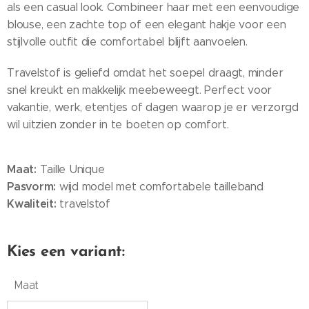
als een casual look. Combineer haar met een eenvoudige
blouse, een zachte top of een elegant hakje voor een
stijlvolle outfit die comfortabel blijft aanvoelen.
Travelstof is geliefd omdat het soepel draagt, minder
snel kreukt en makkelijk meebeweegt. Perfect voor
vakantie, werk, etentjes of dagen waarop je er verzorgd
wil uitzien zonder in te boeten op comfort.
Maat:
Taille Unique
Pasvorm:
wijd model met comfortabele tailleband
Kwaliteit:
travelstof
Kies een variant:
Maat