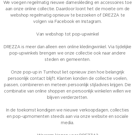
We voegen regelmatig nieuwe dameskleding en accessoires toe
aan onze online collectie. Daardoor loont het de moeite om de
webshop regelmatig opnieuw te bezoeken of DREZZA te
volgen via Facebook en Instagram.
Van webshop tot pop-upwinkel
DREZZA is meer dan alleen een online kledingwinkel. Via tijdelijke
pop-upwinkels brengen we onze collectie ook naar andere
steden en gemeenten.
Onze pop-up in Turnhout liet opnieuw zien hoe belangrijk
persoonlijk contact blijft. Klanten konden de collectie voelen,
passen, combineren en meteen persoonlijk stijladvies krijgen. Die
combinatie van online shoppen en persoonlijk winkelen willen we
blijven verderzetten.
In de toekomst kondigen we nieuwe verkoopdagen, collecties
en pop-upmomenten steeds aan via onze website en sociale
media.