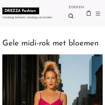
ZOEKEN
DREZZA Fashion
Vandaag betaald, vandaag verzonden
Gele midi-rok met bloemen