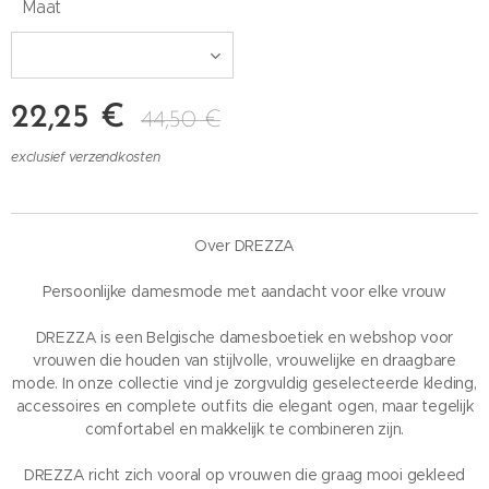
Maat
22,25
€
44,50
€
exclusief verzendkosten
Over DREZZA
Persoonlijke damesmode met aandacht voor elke vrouw
DREZZA is een Belgische damesboetiek en webshop voor
vrouwen die houden van stijlvolle, vrouwelijke en draagbare
mode. In onze collectie vind je zorgvuldig geselecteerde kleding,
accessoires en complete outfits die elegant ogen, maar tegelijk
comfortabel en makkelijk te combineren zijn.
DREZZA richt zich vooral op vrouwen die graag mooi gekleed