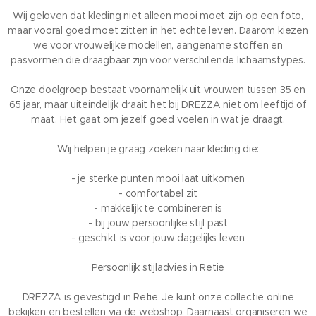
Wij geloven dat kleding niet alleen mooi moet zijn op een foto,
maar vooral goed moet zitten in het echte leven. Daarom kiezen
we voor vrouwelijke modellen, aangename stoffen en
pasvormen die draagbaar zijn voor verschillende lichaamstypes.
Onze doelgroep bestaat voornamelijk uit vrouwen tussen 35 en
65 jaar, maar uiteindelijk draait het bij DREZZA niet om leeftijd of
maat. Het gaat om jezelf goed voelen in wat je draagt.
Wij helpen je graag zoeken naar kleding die:
- je sterke punten mooi laat uitkomen
- comfortabel zit
- makkelijk te combineren is
- bij jouw persoonlijke stijl past
- geschikt is voor jouw dagelijks leven
Persoonlijk stijladvies in Retie
DREZZA is gevestigd in Retie. Je kunt onze collectie online
bekijken en bestellen via de webshop. Daarnaast organiseren we