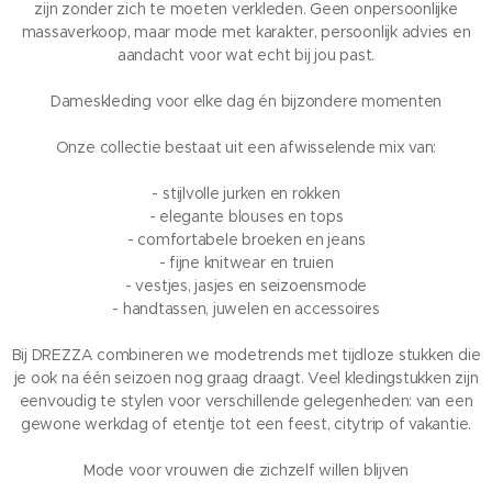
zijn zonder zich te moeten verkleden. Geen onpersoonlijke
massaverkoop, maar mode met karakter, persoonlijk advies en
aandacht voor wat echt bij jou past.
Dameskleding voor elke dag én bijzondere momenten
Onze collectie bestaat uit een afwisselende mix van:
- stijlvolle jurken en rokken
- elegante blouses en tops
- comfortabele broeken en jeans
- fijne knitwear en truien
- vestjes, jasjes en seizoensmode
- handtassen, juwelen en accessoires
Bij DREZZA combineren we modetrends met tijdloze stukken die
je ook na één seizoen nog graag draagt. Veel kledingstukken zijn
eenvoudig te stylen voor verschillende gelegenheden: van een
gewone werkdag of etentje tot een feest, citytrip of vakantie.
Mode voor vrouwen die zichzelf willen blijven