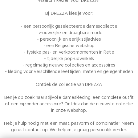
Waarom kiezen voor DREZZA?
Bij DREZZA kies je voor:
- een persoonlijk geselecteerde damescollectie
- vrouwelijke en draagbare mode
- persoonlijk en eerlijk stijladvies
- een Belgische webshop
- fysieke pas- en verkoopmomenten in Retie
- tijdelijke pop-upwinkels
- regelmatig nieuwe collecties en accessoires
- kleding voor verschillende leeftijden, maten en gelegenheden
Ontdek de collectie van DREZZA
Ben je op zoek naar stijlvolle dameskleding, een complete outfit
of een bijzonder accessoire? Ontdek dan de nieuwste collectie
in onze webshop.
Heb je hulp nodig met een maat, pasvorm of combinatie? Neem
gerust contact op. We helpen je graag persoonlijk verder.