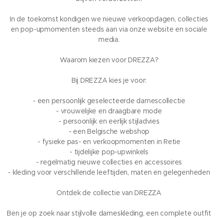
In de toekomst kondigen we nieuwe verkoopdagen, collecties
en pop-upmomenten steeds aan via onze website en sociale
media.
Waarom kiezen voor DREZZA?
Bij DREZZA kies je voor:
- een persoonlijk geselecteerde damescollectie
- vrouwelijke en draagbare mode
- persoonlijk en eerlijk stijladvies
- een Belgische webshop
- fysieke pas- en verkoopmomenten in Retie
- tijdelijke pop-upwinkels
- regelmatig nieuwe collecties en accessoires
- kleding voor verschillende leeftijden, maten en gelegenheden
Ontdek de collectie van DREZZA
Ben je op zoek naar stijlvolle dameskleding, een complete outfit