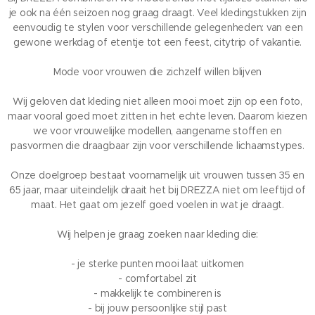
je ook na één seizoen nog graag draagt. Veel kledingstukken zijn
eenvoudig te stylen voor verschillende gelegenheden: van een
gewone werkdag of etentje tot een feest, citytrip of vakantie.
Mode voor vrouwen die zichzelf willen blijven
Wij geloven dat kleding niet alleen mooi moet zijn op een foto,
maar vooral goed moet zitten in het echte leven. Daarom kiezen
we voor vrouwelijke modellen, aangename stoffen en
pasvormen die draagbaar zijn voor verschillende lichaamstypes.
Onze doelgroep bestaat voornamelijk uit vrouwen tussen 35 en
65 jaar, maar uiteindelijk draait het bij DREZZA niet om leeftijd of
maat. Het gaat om jezelf goed voelen in wat je draagt.
Wij helpen je graag zoeken naar kleding die:
- je sterke punten mooi laat uitkomen
- comfortabel zit
- makkelijk te combineren is
- bij jouw persoonlijke stijl past