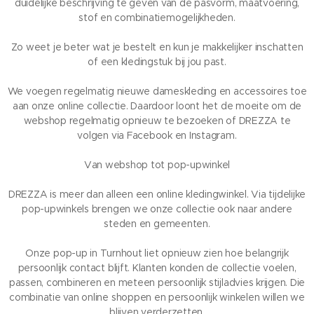
duidelijke beschrijving te geven van de pasvorm, maatvoering,
stof en combinatiemogelijkheden.
Zo weet je beter wat je bestelt en kun je makkelijker inschatten
of een kledingstuk bij jou past.
We voegen regelmatig nieuwe dameskleding en accessoires toe
aan onze online collectie. Daardoor loont het de moeite om de
webshop regelmatig opnieuw te bezoeken of DREZZA te
volgen via Facebook en Instagram.
Van webshop tot pop-upwinkel
DREZZA is meer dan alleen een online kledingwinkel. Via tijdelijke
pop-upwinkels brengen we onze collectie ook naar andere
steden en gemeenten.
Onze pop-up in Turnhout liet opnieuw zien hoe belangrijk
persoonlijk contact blijft. Klanten konden de collectie voelen,
passen, combineren en meteen persoonlijk stijladvies krijgen. Die
combinatie van online shoppen en persoonlijk winkelen willen we
blijven verderzetten.