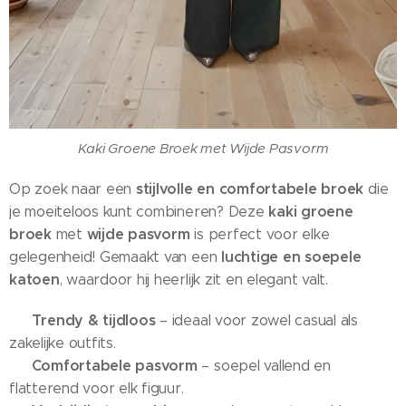
Kaki Groene Broek met Wijde Pasvorm
stijlvolle en comfortabele broek
Op zoek naar een
die
kaki groene
je moeiteloos kunt combineren? Deze
broek
wijde pasvorm
met
is perfect voor elke
luchtige en soepele
gelegenheid! Gemaakt van een
katoen
, waardoor hij heerlijk zit en elegant valt.
Trendy & tijdloos
✔
– ideaal voor zowel casual als
zakelijke outfits.
Comfortabele pasvorm
✔
– soepel vallend en
flatterend voor elk figuur.