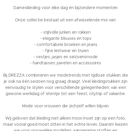
Dameskleding voor elke dag én bijzondere momenten
Onze collectie bestaat uit een afwisselende mix van:
- stijlvolle jurken en rokken
- elegante blouses en tops
- comfortabele broeken en jeans
- fijne knitwear en truien
- vestjes, jasjes en seizoensmode
- handtassen, juwelen en accessoires
Bij DREZZA combineren we modetrends met tijdloze stukken die
je ook na één seizoen nog graag draagt. Veel kledingstukken zijn
eenvoudig te stylen voor verschillende gelegenheden: van een
gewone werkdag of etentje tot een feest, citytrip of vakantie.
Mode voor vrouwen die zichzelf willen blijven
Wij geloven dat kleding niet alleen mooi moet zijn op een foto,
maar vooral goed moet zitten in het echte leven. Daarom kiezen
we voor vrouwelijke modellen, aangename stoffen en