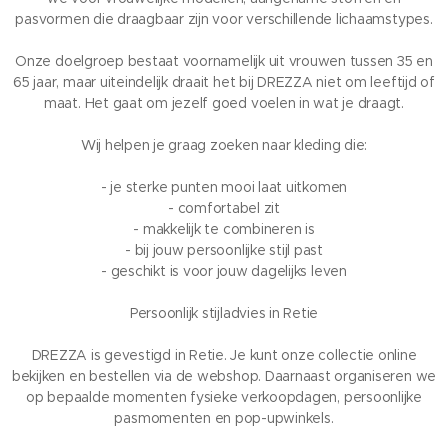
pasvormen die draagbaar zijn voor verschillende lichaamstypes.
Onze doelgroep bestaat voornamelijk uit vrouwen tussen 35 en
65 jaar, maar uiteindelijk draait het bij DREZZA niet om leeftijd of
maat. Het gaat om jezelf goed voelen in wat je draagt.
Wij helpen je graag zoeken naar kleding die:
- je sterke punten mooi laat uitkomen
- comfortabel zit
- makkelijk te combineren is
- bij jouw persoonlijke stijl past
- geschikt is voor jouw dagelijks leven
Persoonlijk stijladvies in Retie
DREZZA is gevestigd in Retie. Je kunt onze collectie online
bekijken en bestellen via de webshop. Daarnaast organiseren we
op bepaalde momenten fysieke verkoopdagen, persoonlijke
pasmomenten en pop-upwinkels.