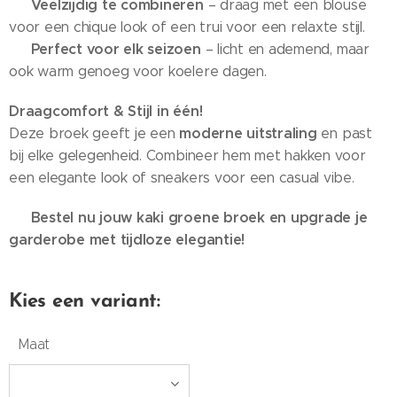
Veelzijdig te combineren
✔
– draag met een blouse
voor een chique look of een trui voor een relaxte stijl.
Perfect voor elk seizoen
✔
– licht en ademend, maar
ook warm genoeg voor koelere dagen.
Draagcomfort & Stijl in één!
moderne uitstraling
Deze broek geeft je een
en past
bij elke gelegenheid. Combineer hem met hakken voor
een elegante look of sneakers voor een casual vibe.
Bestel nu jouw kaki groene broek en upgrade je
➡️
garderobe met tijdloze elegantie!
Kies een variant:
Maat