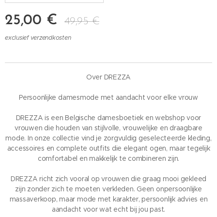
25,00
€
49,95
€
exclusief verzendkosten
Over DREZZA
Persoonlijke damesmode met aandacht voor elke vrouw
DREZZA is een Belgische damesboetiek en webshop voor
vrouwen die houden van stijlvolle, vrouwelijke en draagbare
mode. In onze collectie vind je zorgvuldig geselecteerde kleding,
accessoires en complete outfits die elegant ogen, maar tegelijk
comfortabel en makkelijk te combineren zijn.
DREZZA richt zich vooral op vrouwen die graag mooi gekleed
zijn zonder zich te moeten verkleden. Geen onpersoonlijke
massaverkoop, maar mode met karakter, persoonlijk advies en
aandacht voor wat echt bij jou past.