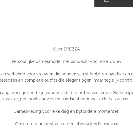
Over DREZZA
Persoonlijke damesmode met aandacht voor elke vrouw
n webshop voor vrouwen die houden van stijlvolle, vrouwelijke en dr
essoires en complete outfits die elegant ogen, maar tegelijk comfor
 graag mooi gekleed zijn zonder zich te moeten verkleden. Geen on
karakter, persoonlijk advies en aandacht voor wat echt bij jou past.
Dameskleding voor elke dag én bijzondere momenten
Onze collectie bestaat uit een afwisselende mix van: