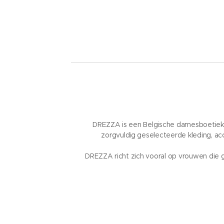
DREZZA is een Belgische damesboetiek e
zorgvuldig geselecteerde kleding, acc
DREZZA richt zich vooral op vrouwen die