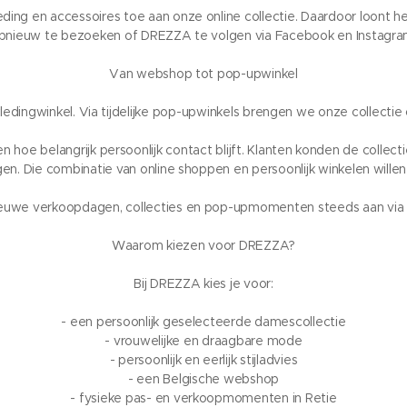
ng en accessoires toe aan onze online collectie. Daardoor loont
pnieuw te bezoeken of DREZZA te volgen via Facebook en Instagra
Van webshop tot pop-upwinkel
ledingwinkel. Via tijdelijke pop-upwinkels brengen we onze collect
n hoe belangrijk persoonlijk contact blijft. Klanten konden de colle
rijgen. Die combinatie van online shoppen en persoonlijk winkelen wille
euwe verkoopdagen, collecties en pop-upmomenten steeds aan via 
Waarom kiezen voor DREZZA?
Bij DREZZA kies je voor:
- een persoonlijk geselecteerde damescollectie
- vrouwelijke en draagbare mode
- persoonlijk en eerlijk stijladvies
- een Belgische webshop
- fysieke pas- en verkoopmomenten in Retie