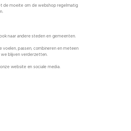
 het de moeite om de webshop regelmatig
m.
ie ook naar andere steden en gemeenten.
ctie voelen, passen, combineren en meteen
n we blijven verderzetten.
onze website en sociale media.