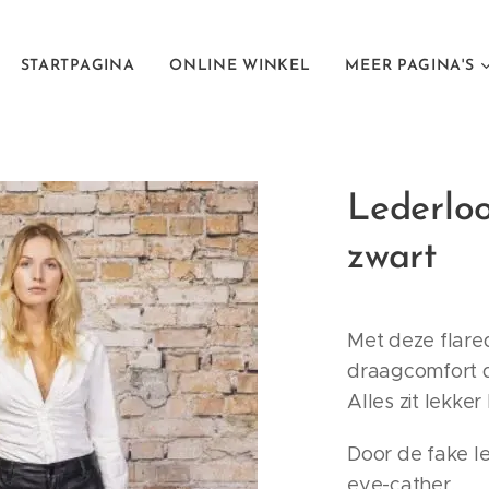
STARTPAGINA
ONLINE WINKEL
MEER PAGINA'S
Lederlo
zwart
Met deze flared
draagcomfort do
Alles zit lekker
Door de fake le
eye-cather.