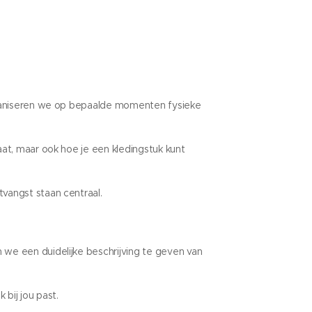
organiseren we op bepaalde momenten fysieke
at, maar ook hoe je een kledingstuk kunt
vangst staan centraal.
 we een duidelijke beschrijving te geven van
 bij jou past.