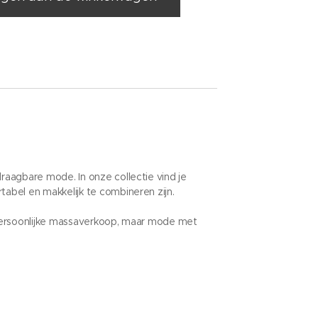
aagbare mode. In onze collectie vind je
tabel en makkelijk te combineren zijn.
persoonlijke massaverkoop, maar mode met