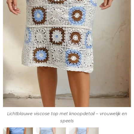
Lichtblauwe viscose top met knoopdetail – vrouwelijk en
speels