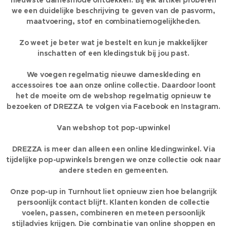
nieuwste damesmode ontdekken. Bij elk artikel proberen
we een duidelijke beschrijving te geven van de pasvorm,
maatvoering, stof en combinatiemogelijkheden.
Zo weet je beter wat je bestelt en kun je makkelijker
inschatten of een kledingstuk bij jou past.
We voegen regelmatig nieuwe dameskleding en
accessoires toe aan onze online collectie. Daardoor loont
het de moeite om de webshop regelmatig opnieuw te
bezoeken of DREZZA te volgen via Facebook en Instagram.
Van webshop tot pop-upwinkel
DREZZA is meer dan alleen een online kledingwinkel. Via
tijdelijke pop-upwinkels brengen we onze collectie ook naar
andere steden en gemeenten.
Onze pop-up in Turnhout liet opnieuw zien hoe belangrijk
persoonlijk contact blijft. Klanten konden de collectie
voelen, passen, combineren en meteen persoonlijk
stijladvies krijgen. Die combinatie van online shoppen en