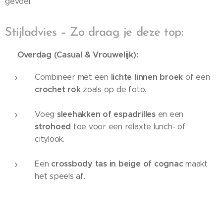
gevoel.
Stijladvies – Zo draag je deze top:
☀️ Overdag (Casual & Vrouwelijk):
lichte linnen broek
Combineer met een
of een
crochet rok
zoals op de foto.
sleehakken of espadrilles
Voeg
en een
strohoed
toe voor een relaxte lunch- of
citylook.
crossbody tas in beige of cognac
Een
maakt
het speels af.