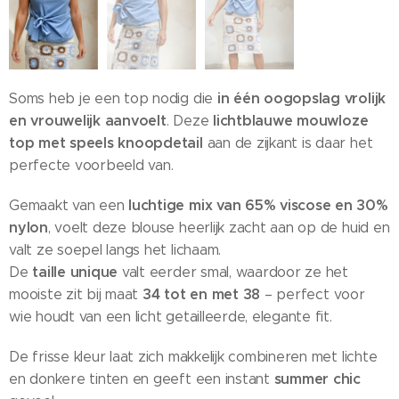
in één oogopslag vrolijk
Soms heb je een top nodig die
en vrouwelijk aanvoelt
lichtblauwe mouwloze
. Deze
top met speels knoopdetail
aan de zijkant is daar het
perfecte voorbeeld van.
luchtige mix van 65% viscose en 30%
Gemaakt van een
nylon
, voelt deze blouse heerlijk zacht aan op de huid en
valt ze soepel langs het lichaam.
taille unique
De
valt eerder smal, waardoor ze het
34 tot en met 38
mooiste zit bij maat
– perfect voor
wie houdt van een licht getailleerde, elegante fit.
De frisse kleur laat zich makkelijk combineren met lichte
summer chic
en donkere tinten en geeft een instant