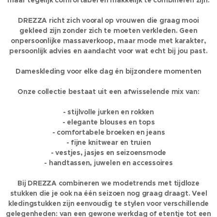
maar tegelijk comfortabel en makkelijk te combineren zijn.
DREZZA richt zich vooral op vrouwen die graag mooi
gekleed zijn zonder zich te moeten verkleden. Geen
onpersoonlijke massaverkoop, maar mode met karakter,
persoonlijk advies en aandacht voor wat echt bij jou past.
Dameskleding voor elke dag én bijzondere momenten
Onze collectie bestaat uit een afwisselende mix van:
- stijlvolle jurken en rokken
- elegante blouses en tops
- comfortabele broeken en jeans
- fijne knitwear en truien
- vestjes, jasjes en seizoensmode
- handtassen, juwelen en accessoires
Bij DREZZA combineren we modetrends met tijdloze
stukken die je ook na één seizoen nog graag draagt. Veel
kledingstukken zijn eenvoudig te stylen voor verschillende
gelegenheden: van een gewone werkdag of etentje tot een