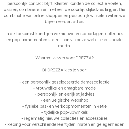
persoonlijk contact blijft. Klanten konden de collectie voelen,
passen, combineren en meteen persoonlijk stijladvies krijgen. Die
combinatie van online shoppen en persoonlijk winkelen willen we
blijven verderzetten.
In de toekomst kondigen we nieuwe verkoopdagen, collecties
en pop-upmomenten steeds aan via onze website en sociale
media.
Waarom kiezen voor DREZZA?
Bij DREZZA kies je voor:
- een persoonlijk geselecteerde damescollectie
- vrouwelijke en draagbare mode
- persoonlijk en eerlijk stijladvies
- een Belgische webshop
- fysieke pas- en verkoopmomenten in Retie
- tijdelijke pop-upwinkels
- regelmatig nieuwe collecties en accessoires
- kleding voor verschillende leeftijden, maten en gelegenheden