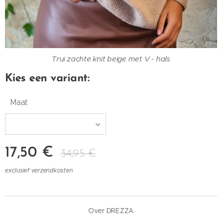
Trui zachte knit beige met V - hals
Kies een variant:
Maat
17,50
€
34,95
€
exclusief verzendkosten
Over DREZZA