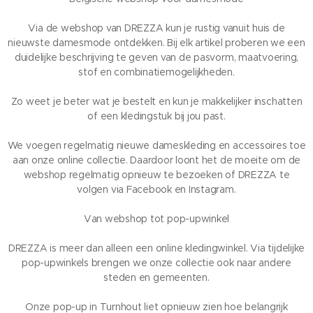
Via de webshop van DREZZA kun je rustig vanuit huis de
nieuwste damesmode ontdekken. Bij elk artikel proberen we een
duidelijke beschrijving te geven van de pasvorm, maatvoering,
stof en combinatiemogelijkheden.
Zo weet je beter wat je bestelt en kun je makkelijker inschatten
of een kledingstuk bij jou past.
We voegen regelmatig nieuwe dameskleding en accessoires toe
aan onze online collectie. Daardoor loont het de moeite om de
webshop regelmatig opnieuw te bezoeken of DREZZA te
volgen via Facebook en Instagram.
Van webshop tot pop-upwinkel
DREZZA is meer dan alleen een online kledingwinkel. Via tijdelijke
pop-upwinkels brengen we onze collectie ook naar andere
steden en gemeenten.
Onze pop-up in Turnhout liet opnieuw zien hoe belangrijk