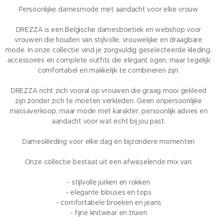
Persoonlijke damesmode met aandacht voor elke vrouw
DREZZA is een Belgische damesboetiek en webshop voor
vrouwen die houden van stijlvolle, vrouwelijke en draagbare
mode. In onze collectie vind je zorgvuldig geselecteerde kleding,
accessoires en complete outfits die elegant ogen, maar tegelijk
comfortabel en makkelijk te combineren zijn.
DREZZA richt zich vooral op vrouwen die graag mooi gekleed
zijn zonder zich te moeten verkleden. Geen onpersoonlijke
massaverkoop, maar mode met karakter, persoonlijk advies en
aandacht voor wat echt bij jou past.
Dameskleding voor elke dag én bijzondere momenten
Onze collectie bestaat uit een afwisselende mix van:
- stijlvolle jurken en rokken
- elegante blouses en tops
- comfortabele broeken en jeans
- fijne knitwear en truien