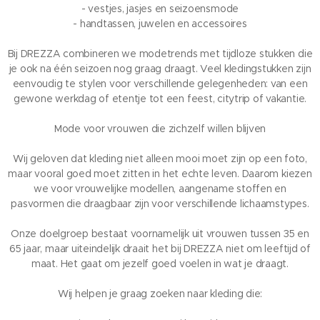
- vestjes, jasjes en seizoensmode
- handtassen, juwelen en accessoires
Bij DREZZA combineren we modetrends met tijdloze stukken die
je ook na één seizoen nog graag draagt. Veel kledingstukken zijn
eenvoudig te stylen voor verschillende gelegenheden: van een
gewone werkdag of etentje tot een feest, citytrip of vakantie.
Mode voor vrouwen die zichzelf willen blijven
Wij geloven dat kleding niet alleen mooi moet zijn op een foto,
maar vooral goed moet zitten in het echte leven. Daarom kiezen
we voor vrouwelijke modellen, aangename stoffen en
pasvormen die draagbaar zijn voor verschillende lichaamstypes.
Onze doelgroep bestaat voornamelijk uit vrouwen tussen 35 en
65 jaar, maar uiteindelijk draait het bij DREZZA niet om leeftijd of
maat. Het gaat om jezelf goed voelen in wat je draagt.
Wij helpen je graag zoeken naar kleding die: