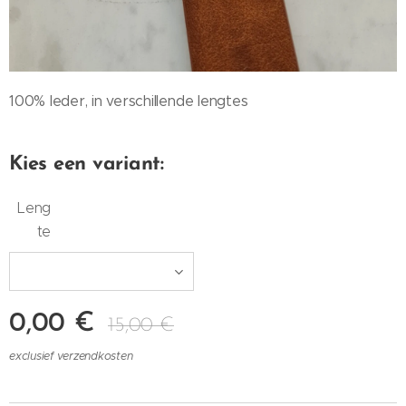
100% leder, in verschillende lengtes
Kies een variant:
Leng
te
0,00
€
15,00
€
exclusief verzendkosten