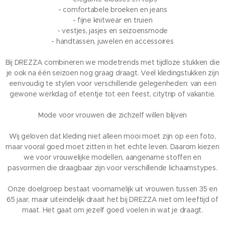
- comfortabele broeken en jeans
- fijne knitwear en truien
- vestjes, jasjes en seizoensmode
- handtassen, juwelen en accessoires
Bij DREZZA combineren we modetrends met tijdloze stukken die
je ook na één seizoen nog graag draagt. Veel kledingstukken zijn
eenvoudig te stylen voor verschillende gelegenheden: van een
gewone werkdag of etentje tot een feest, citytrip of vakantie.
Mode voor vrouwen die zichzelf willen blijven
Wij geloven dat kleding niet alleen mooi moet zijn op een foto,
maar vooral goed moet zitten in het echte leven. Daarom kiezen
we voor vrouwelijke modellen, aangename stoffen en
pasvormen die draagbaar zijn voor verschillende lichaamstypes.
Onze doelgroep bestaat voornamelijk uit vrouwen tussen 35 en
65 jaar, maar uiteindelijk draait het bij DREZZA niet om leeftijd of
maat. Het gaat om jezelf goed voelen in wat je draagt.