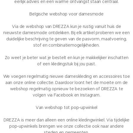
eerlijk advies en een warme ontvangst staan centraal.
Belgische webshop voor damesmode
Via de webshop van DREZZA kun je rustig vanuit huis de
nieuwste damesmode ontdekken. Bij elk artikel proberen we een
duidelijke beschrijving te geven van de pasvorm, maatvoering,
stof en combinatiemogelijkheden.
Zo weet je beter wat je bestelt en kun je makkelijker inschatten
of een kledingstuk bij jou past.
We voegen regelmatig nieuwe dameskleding en accessoires toe
aan onze online collectie. Daardoor loont het de moeite om de
webshop regelmatig opnieuw te bezoeken of DREZZA te
volgen via Facebook en Instagram.
Van webshop tot pop-upwinkel
DREZZA is meer dan alleen een online kledingwinkel. Via tijdelijke
pop-upwinkels brengen we onze collectie ook naar andere
steden en gemeenten.