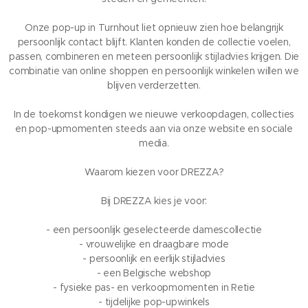
Onze pop-up in Turnhout liet opnieuw zien hoe belangrijk
persoonlijk contact blijft. Klanten konden de collectie voelen,
passen, combineren en meteen persoonlijk stijladvies krijgen. Die
combinatie van online shoppen en persoonlijk winkelen willen we
blijven verderzetten.
In de toekomst kondigen we nieuwe verkoopdagen, collecties
en pop-upmomenten steeds aan via onze website en sociale
media.
Waarom kiezen voor DREZZA?
Bij DREZZA kies je voor:
- een persoonlijk geselecteerde damescollectie
- vrouwelijke en draagbare mode
- persoonlijk en eerlijk stijladvies
- een Belgische webshop
- fysieke pas- en verkoopmomenten in Retie
- tijdelijke pop-upwinkels