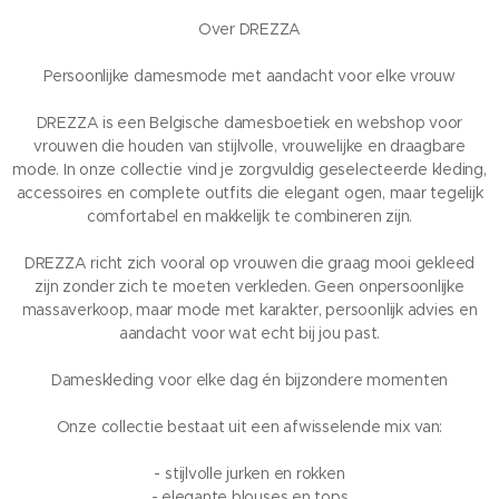
Over DREZZA
Persoonlijke damesmode met aandacht voor elke vrouw
DREZZA is een Belgische damesboetiek en webshop voor
vrouwen die houden van stijlvolle, vrouwelijke en draagbare
mode. In onze collectie vind je zorgvuldig geselecteerde kleding,
accessoires en complete outfits die elegant ogen, maar tegelijk
comfortabel en makkelijk te combineren zijn.
DREZZA richt zich vooral op vrouwen die graag mooi gekleed
zijn zonder zich te moeten verkleden. Geen onpersoonlijke
massaverkoop, maar mode met karakter, persoonlijk advies en
aandacht voor wat echt bij jou past.
Dameskleding voor elke dag én bijzondere momenten
Onze collectie bestaat uit een afwisselende mix van:
- stijlvolle jurken en rokken
- elegante blouses en tops