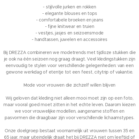
- stijlvolle jurken en rokken
- elegante blouses en tops
- comfortabele broeken en jeans
- fijne knitwear en truien
- vestjes, jasjes en seizoensmode
- handtassen, juwelen en accessoires
Bij DREZZA combineren we modetrends met tijdloze stukken die
je ook na één seizoen nog graag draagt. Veel kledingstukken zijn
eenvoudig te stylen voor verschillende gelegenheden: van een
gewone werkdag of etentje tot een feest, citytrip of vakantie.
Mode voor vrouwen die zichzelf willen blijven
Wij geloven dat kleding niet alleen mooi moet zijn op een foto,
maar vooral goed moet zitten in het echte leven. Daarom kiezen
we voor vrouwelijke modellen, aangename stoffen en
pasvormen die draagbaar zijn voor verschillende lichaamstypes.
Onze doelgroep bestaat voornamelijk uit vrouwen tussen 35 en
65 jaar, maar uiteindelijk draait het bij DREZZA niet om leeftijd of