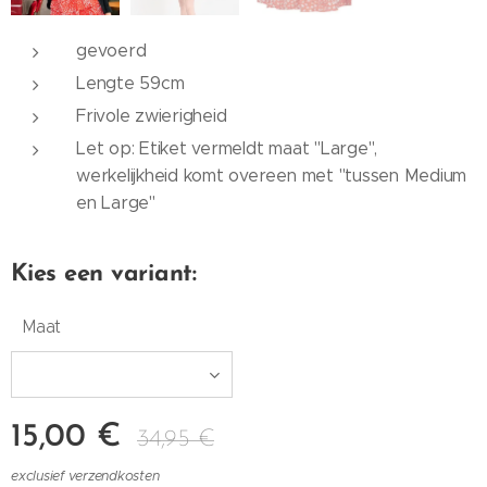
gevoerd
Lengte 59cm
Frivole zwierigheid
Let op: Etiket vermeldt maat "Large",
werkelijkheid komt overeen met "tussen Medium
en Large"
Kies een variant:
Maat
15,00
€
34,95
€
exclusief verzendkosten