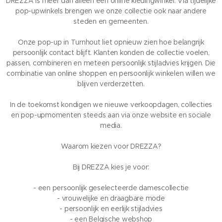
DREZZA is meer dan alleen een online kledingwinkel. Via tijdelijke
pop-upwinkels brengen we onze collectie ook naar andere
steden en gemeenten.
Onze pop-up in Turnhout liet opnieuw zien hoe belangrijk
persoonlijk contact blijft. Klanten konden de collectie voelen,
passen, combineren en meteen persoonlijk stijladvies krijgen. Die
combinatie van online shoppen en persoonlijk winkelen willen we
blijven verderzetten.
In de toekomst kondigen we nieuwe verkoopdagen, collecties
en pop-upmomenten steeds aan via onze website en sociale
media.
Waarom kiezen voor DREZZA?
Bij DREZZA kies je voor:
- een persoonlijk geselecteerde damescollectie
- vrouwelijke en draagbare mode
- persoonlijk en eerlijk stijladvies
- een Belgische webshop