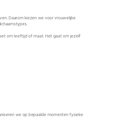
leven. Daarom kiezen we voor vrouwelijke
lichaamstypes.
iet om leeftijd of maat. Het gaat om jezelf
organiseren we op bepaalde momenten fysieke