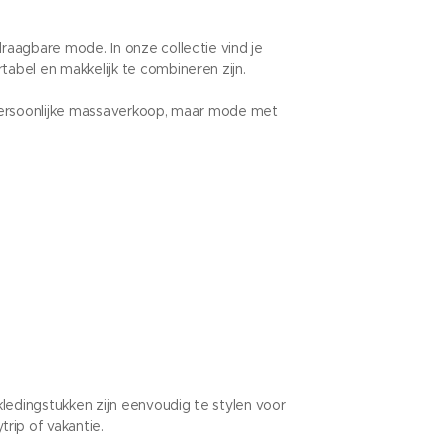
aagbare mode. In onze collectie vind je
tabel en makkelijk te combineren zijn.
persoonlijke massaverkoop, maar mode met
ledingstukken zijn eenvoudig te stylen voor
rip of vakantie.