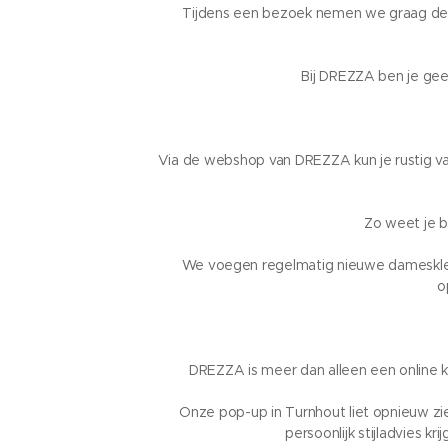
Tijdens een bezoek nemen we graag de ti
Bij DREZZA ben je gee
Via de webshop van DREZZA kun je rustig van
Zo weet je be
We voegen regelmatig nieuwe dameskledi
o
DREZZA is meer dan alleen een online k
Onze pop-up in Turnhout liet opnieuw zie
persoonlijk stijladvies k