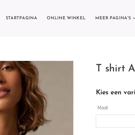
STARTPAGINA
ONLINE WINKEL
MEER PAGINA'S
T shirt 
Kies een var
Maat