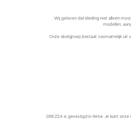
Wij geloven dat kleding niet alleen moo
modellen, aan
Onze doelgroep bestaat voornamelijk uit vr
DREZZA is gevestigd in Retie. Je kunt onze