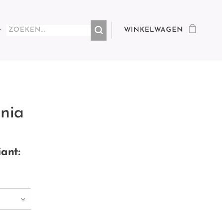
WINKELWAGEN
Ania
iant: