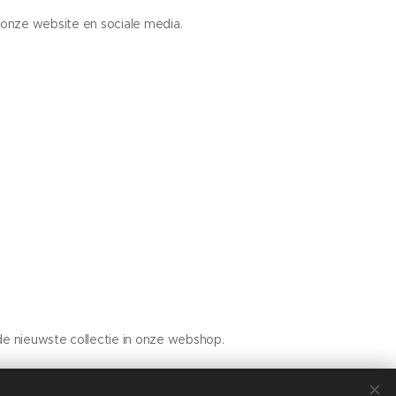
onze website en sociale media.
de nieuwste collectie in onze webshop.
 graag persoonlijk verder.