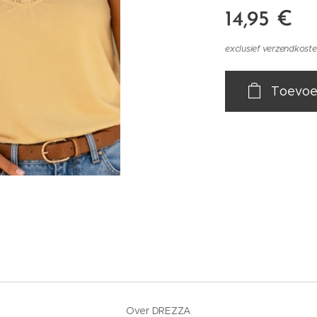
14,95
€
exclusief verzendkost
Toevoe
Over DREZZA