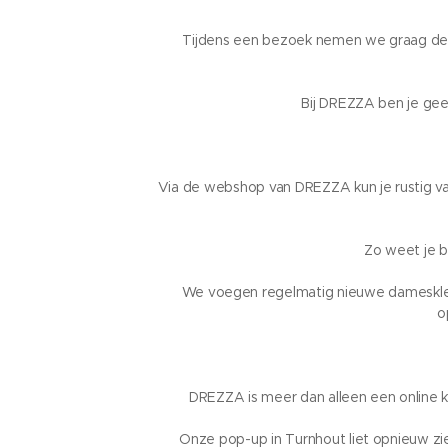
Tijdens een bezoek nemen we graag de ti
Bij DREZZA ben je gee
Via de webshop van DREZZA kun je rustig van
Zo weet je be
We voegen regelmatig nieuwe dameskledi
o
DREZZA is meer dan alleen een online k
Onze pop-up in Turnhout liet opnieuw zie