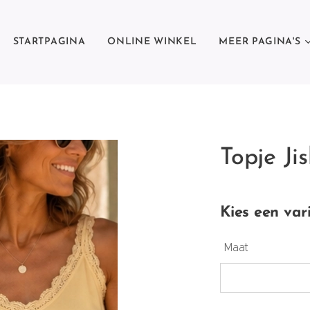
STARTPAGINA
ONLINE WINKEL
MEER PAGINA'S
Topje Ji
Kies een var
Maat