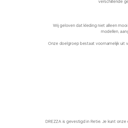
verschillende g
Wij geloven dat kleding niet alleen moo
modellen, aan
Onze doelgroep bestaat voornamelijk uit vr
DREZZA is gevestigd in Retie. Je kunt onze