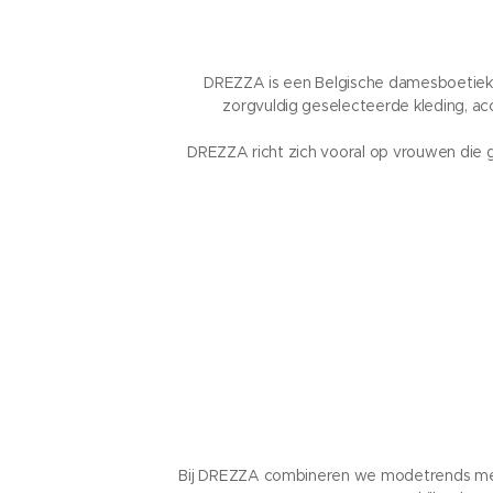
DREZZA is een Belgische damesboetiek e
zorgvuldig geselecteerde kleding, acc
DREZZA richt zich vooral op vrouwen die
Bij DREZZA combineren we modetrends met ti