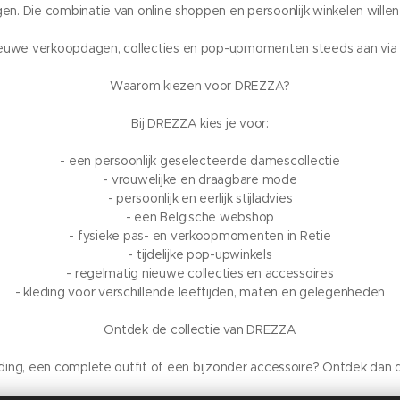
rijgen. Die combinatie van online shoppen en persoonlijk winkelen wille
euwe verkoopdagen, collecties en pop-upmomenten steeds aan via 
Waarom kiezen voor DREZZA?
Bij DREZZA kies je voor:
- een persoonlijk geselecteerde damescollectie
- vrouwelijke en draagbare mode
- persoonlijk en eerlijk stijladvies
- een Belgische webshop
- fysieke pas- en verkoopmomenten in Retie
- tijdelijke pop-upwinkels
- regelmatig nieuwe collecties en accessoires
- kleding voor verschillende leeftijden, maten en gelegenheden
Ontdek de collectie van DREZZA
leding, een complete outfit of een bijzonder accessoire? Ontdek dan 