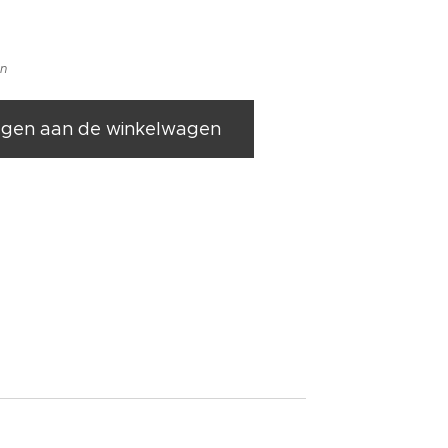
en
gen aan de winkelwagen