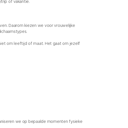
rip of vakantie.
leven. Daarom kiezen we voor vrouwelijke
lichaamstypes.
iet om leeftijd of maat. Het gaat om jezelf
organiseren we op bepaalde momenten fysieke