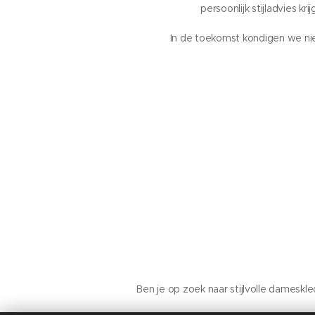
persoonlijk stijladvies k
In de toekomst kondigen we ni
Ben je op zoek naar stijlvolle damesk