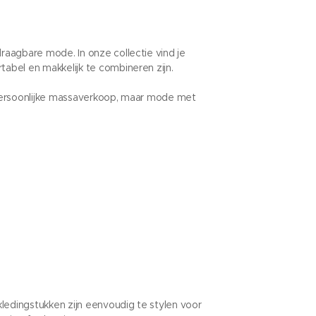
aagbare mode. In onze collectie vind je
tabel en makkelijk te combineren zijn.
persoonlijke massaverkoop, maar mode met
ledingstukken zijn eenvoudig te stylen voor